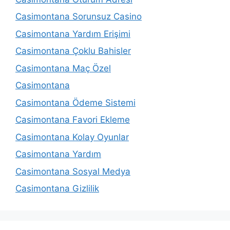
Casimontana Sorunsuz Casino
Casimontana Yardım Erişimi
Casimontana Çoklu Bahisler
Casimontana Maç Özel
Casimontana
Casimontana Ödeme Sistemi
Casimontana Favori Ekleme
Casimontana Kolay Oyunlar
Casimontana Yardım
Casimontana Sosyal Medya
Casimontana Gizlilik