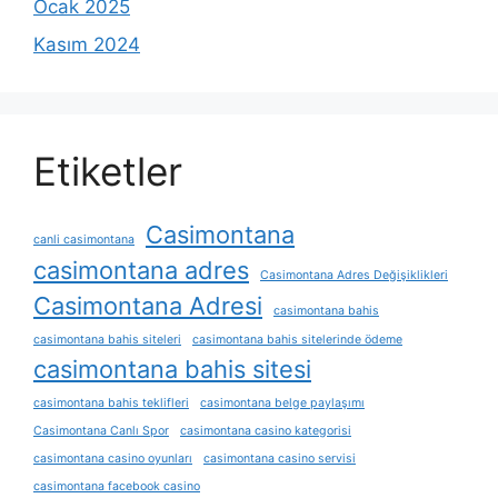
Ocak 2025
Kasım 2024
Etiketler
Casimontana
canli casimontana
casimontana adres
Casimontana Adres Değişiklikleri
Casimontana Adresi
casimontana bahis
casimontana bahis siteleri
casimontana bahis sitelerinde ödeme
casimontana bahis sitesi
casimontana bahis teklifleri
casimontana belge paylaşımı
Casimontana Canlı Spor
casimontana casino kategorisi
casimontana casino oyunları
casimontana casino servisi
casimontana facebook casino