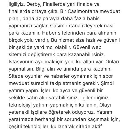
ilgiliyiz. Derby, Finallerde yarı finalde ve
finallerde ortaya çıktı. Bir Casimontana mevduat
planı, daha az parayla daha fazla bahis
yapmanızı sağlar. Casimontana izleyerek nasıl
para kazanılır. Haber sitelerinden para almanın
birçok yolu vardır. Bu hizmet size hızlı ve güvenli
bir şekilde yardımcı olabilir. Güvenli web
sitemizi değiştirerek para kazanabilirsiniz.
İstasyonun ayrılmak için yeni kuralları var. Onları
yapmalısın. Bilgi alın ve anında para kazanın.
Sitede oyunlar ve haberler oynamak için spor
mevduat sürecini takip etmeniz gerekir. Şimdi
yatırım yapın. İşleri kolayca ve güvenli bir
şekilde satın alıp satabilirsiniz. İlgilendiğiniz
teknolojiyi yatırım yapmak için kullanın. Olayı
yetenekli işçilere öğreterek ödüyoruz. Yatırım
yaratmada herhangi bir sorundan kaçınmak için,
çeşitli teknolojileri kullanarak sitede aktif