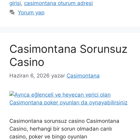
girisi
,
casimontana oturum adresi
Yorum yap
Casimontana Sorunsuz
Casino
Haziran 6, 2026
yazar
Casimontana
Casimontana sorunsuz casino Casimontana
Casino, herhangi bir sorun olmadan canlı
casino, poker ve bingo oyunları