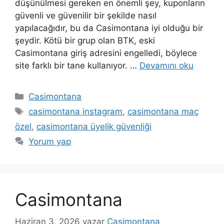
düşünülmesi gereken en önemli şey, kuponların
güvenli ve güvenilir bir şekilde nasıl
yapılacağıdır, bu da Casimontana iyi olduğu bir
şeydir. Kötü bir grup olan BTK, eski
Casimontana giriş adresini engelledi, böylece
site farklı bir tane kullanıyor. …
Devamını oku
Kategoriler
Casimontana
Etiketler
casimontana instagram
,
casimontana maç
özel
,
casimontana üyelik güvenliği
Yorum yap
Casimontana
Haziran 3, 2026
yazar
Casimontana