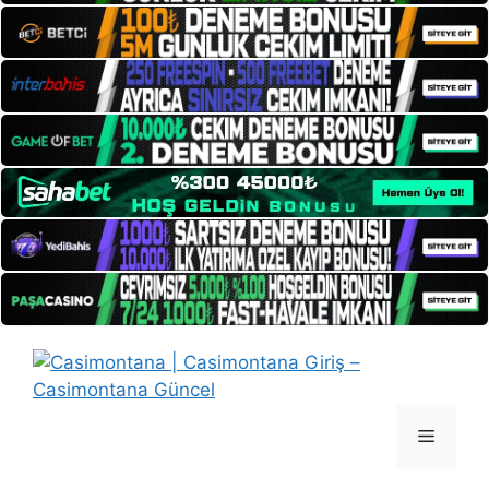
İçeriğe
atla
Menü