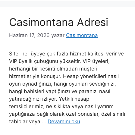
Casimontana Adresi
Haziran 17, 2026
yazar
Casimontana
Site, her üyeye çok fazla hizmet kalitesi verir ve
VIP üyelik çubuğunu yükseltir. VIP üyeleri,
herhangi bir kesinti olmadan müşteri
hizmetleriyle konuşur. Hesap yöneticileri nasıl
oyun oynadığınızı, hangi oyunları sevdiğinizi,
hangi bahisleri yaptığınızı ve paranızı nasıl
yatıracağınızı izliyor. Yetkili hesap
temsilcilerimiz, ne sıklıkta veya nasıl yatırım
yaptığınıza bağlı olarak özel bonuslar, özel sınırlı
tablolar veya …
Devamını oku