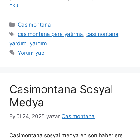
oku
Kategoriler
Casimontana
Etiketler
casimontana para yatirma
,
casimontana
yardım
,
yardım
Yorum yap
Casimontana Sosyal
Medya
Eylül 24, 2025
yazar
Casimontana
Casimontana sosyal medya en son haberlere