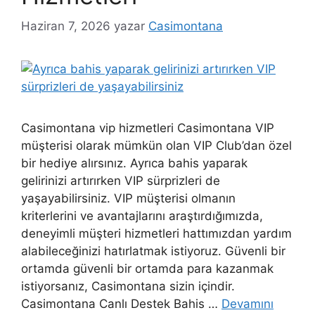
Haziran 7, 2026
yazar
Casimontana
Casimontana vip hizmetleri Casimontana VIP
müşterisi olarak mümkün olan VIP Club’dan özel
bir hediye alırsınız. Ayrıca bahis yaparak
gelirinizi artırırken VIP sürprizleri de
yaşayabilirsiniz. VIP müşterisi olmanın
kriterlerini ve avantajlarını araştırdığımızda,
deneyimli müşteri hizmetleri hattımızdan yardım
alabileceğinizi hatırlatmak istiyoruz. Güvenli bir
ortamda güvenli bir ortamda para kazanmak
istiyorsanız, Casimontana sizin içindir.
Casimontana Canlı Destek Bahis …
Devamını