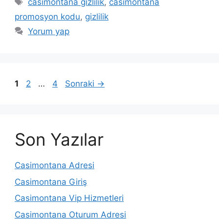
Etiketler
casimontana gizlilik
,
casimontana
promosyon kodu
,
gizlilik
Yorum yap
Sayfa
Sayfa
Sayfa
1
2
…
4
Sonraki
→
Son Yazılar
Casimontana Adresi
Casimontana Giriş
Casimontana Vip Hizmetleri
Casimontana Oturum Adresi