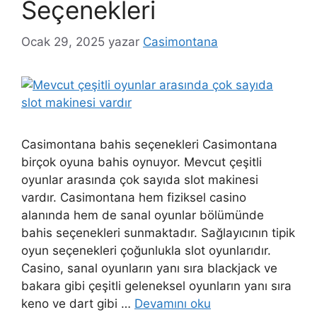
Seçenekleri
Ocak 29, 2025
yazar
Casimontana
Casimontana bahis seçenekleri Casimontana
birçok oyuna bahis oynuyor. Mevcut çeşitli
oyunlar arasında çok sayıda slot makinesi
vardır. Casimontana hem fiziksel casino
alanında hem de sanal oyunlar bölümünde
bahis seçenekleri sunmaktadır. Sağlayıcının tipik
oyun seçenekleri çoğunlukla slot oyunlarıdır.
Casino, sanal oyunların yanı sıra blackjack ve
bakara gibi çeşitli geleneksel oyunların yanı sıra
keno ve dart gibi …
Devamını oku