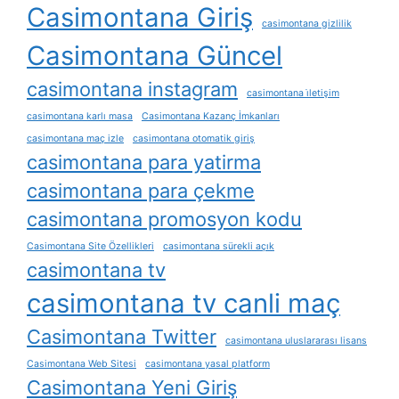
Casimontana Giriş
casimontana gizlilik
Casimontana Güncel
casimontana instagram
casimontana i̇letişim
casimontana karlı masa
Casimontana Kazanç İmkanları
casimontana maç izle
casimontana otomatik giriş
casimontana para yatirma
casimontana para çekme
casimontana promosyon kodu
Casimontana Site Özellikleri
casimontana sürekli açık
casimontana tv
casimontana tv canli maç
Casimontana Twitter
casimontana uluslararası lisans
Casimontana Web Sitesi
casimontana yasal platform
Casimontana Yeni Giriş