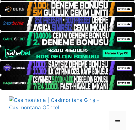
İçeriğe
atla
Menü