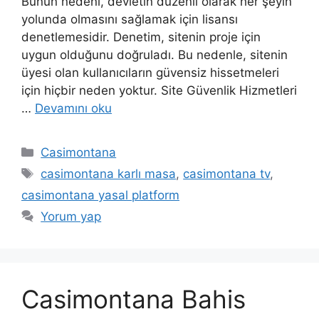
Bunun nedeni, devletin düzenli olarak her şeyin
yolunda olmasını sağlamak için lisansı
denetlemesidir. Denetim, sitenin proje için
uygun olduğunu doğruladı. Bu nedenle, sitenin
üyesi olan kullanıcıların güvensiz hissetmeleri
için hiçbir neden yoktur. Site Güvenlik Hizmetleri
…
Devamını oku
Kategoriler
Casimontana
Etiketler
casimontana karlı masa
,
casimontana tv
,
casimontana yasal platform
Yorum yap
Casimontana Bahis