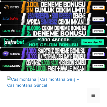
İçeriğe
atla
Menü