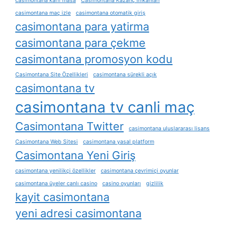
casimontana karlı masa
Casimontana Kazanç İmkanları
casimontana maç izle
casimontana otomatik giriş
casimontana para yatirma
casimontana para çekme
casimontana promosyon kodu
Casimontana Site Özellikleri
casimontana sürekli açık
casimontana tv
casimontana tv canli maç
Casimontana Twitter
casimontana uluslararası lisans
Casimontana Web Sitesi
casimontana yasal platform
Casimontana Yeni Giriş
casimontana yenilikçi özellikler
casimontana çevrimiçi oyunlar
casimontana üyeler canlı casino
casino oyunları
gizlilik
kayit casimontana
yeni adresi casimontana