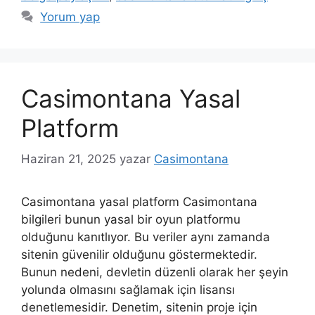
Yorum yap
Casimontana Yasal
Platform
Haziran 21, 2025
yazar
Casimontana
Casimontana yasal platform Casimontana
bilgileri bunun yasal bir oyun platformu
olduğunu kanıtlıyor. Bu veriler aynı zamanda
sitenin güvenilir olduğunu göstermektedir.
Bunun nedeni, devletin düzenli olarak her şeyin
yolunda olmasını sağlamak için lisansı
denetlemesidir. Denetim, sitenin proje için