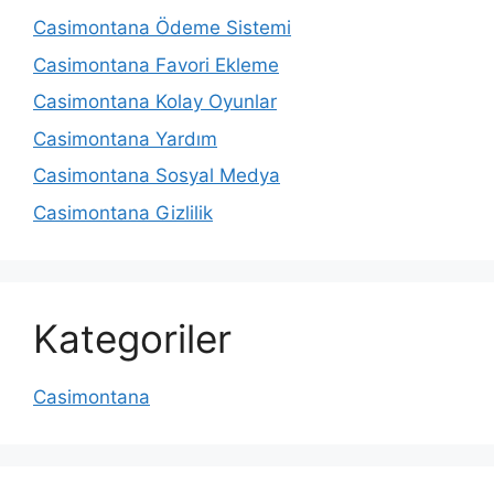
Casimontana Ödeme Sistemi
Casimontana Favori Ekleme
Casimontana Kolay Oyunlar
Casimontana Yardım
Casimontana Sosyal Medya
Casimontana Gizlilik
Kategoriler
Casimontana