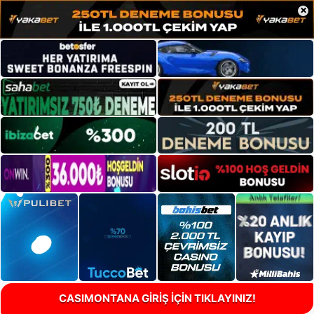
×
CASIMONTANA GİRİŞ İÇİN TIKLAYINIZ!