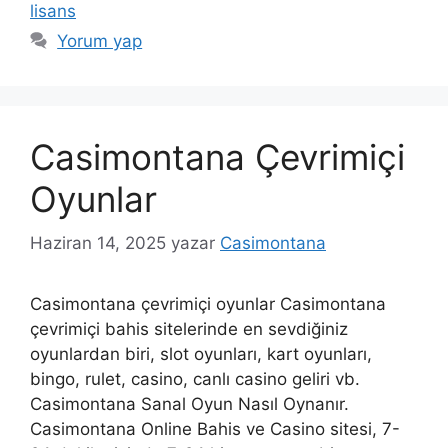
lisans
Yorum yap
Casimontana Çevrimiçi
Oyunlar
Haziran 14, 2025
yazar
Casimontana
Casimontana çevrimiçi oyunlar Casimontana
çevrimiçi bahis sitelerinde en sevdiğiniz
oyunlardan biri, slot oyunları, kart oyunları,
bingo, rulet, casino, canlı casino geliri vb.
Casimontana Sanal Oyun Nasıl Oynanır.
Casimontana Online Bahis ve Casino sitesi, 7-