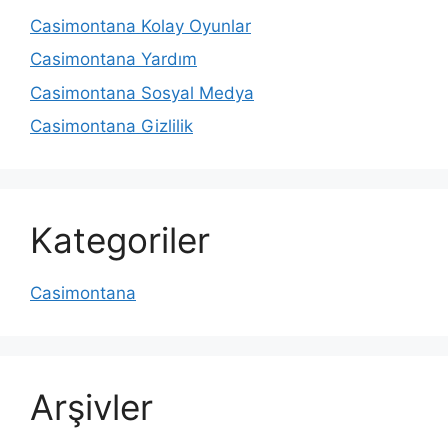
Casimontana Kolay Oyunlar
Casimontana Yardım
Casimontana Sosyal Medya
Casimontana Gizlilik
Kategoriler
Casimontana
Arşivler