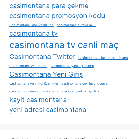
casimontana para çekme
casimontana promosyon kodu
Casimontana Site Özellikleri
casimontana sürekli açık
casimontana tv
casimontana tv canli maç
Casimontana Twitter
casimontana uluslararası lisans
Casimontana Web Sitesi
casimontana yasal platform
Casimontana Yeni Giriş
casimontana yenilikçi özellikler
casimontana çevrimiçi oyunlar
casimontana üyeler canlı casino
casino oyunları
gizlilik
kayit casimontana
yeni adresi casimontana