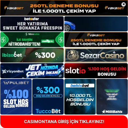
×
CASIMONTANA GİRİŞ İÇİN TIKLAYINIZ!