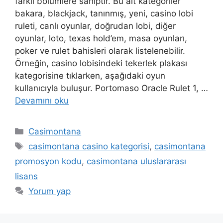
farklı bölümlere sahiptir. Bu alt kategoriler
bakara, blackjack, tanınmış, yeni, casino lobi
ruleti, canlı oyunlar, doğrudan lobi, diğer
oyunlar, loto, texas hold’em, masa oyunları,
poker ve rulet bahisleri olarak listelenebilir.
Örneğin, casino lobisindeki tekerlek plakası
kategorisine tıklarken, aşağıdaki oyun
kullanıcıyla buluşur. Portomaso Oracle Rulet 1, …
Devamını oku
Kategoriler
Casimontana
Etiketler
casimontana casino kategorisi
,
casimontana
promosyon kodu
,
casimontana uluslararası
lisans
Yorum yap