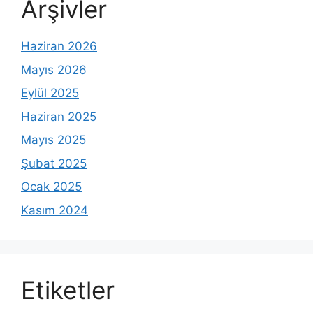
Arşivler
Haziran 2026
Mayıs 2026
Eylül 2025
Haziran 2025
Mayıs 2025
Şubat 2025
Ocak 2025
Kasım 2024
Etiketler