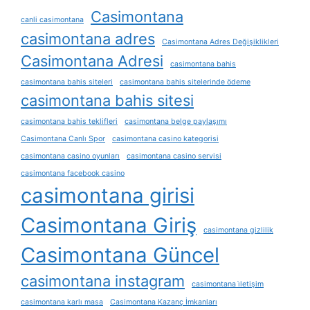
Casimontana
canli casimontana
casimontana adres
Casimontana Adres Değişiklikleri
Casimontana Adresi
casimontana bahis
casimontana bahis siteleri
casimontana bahis sitelerinde ödeme
casimontana bahis sitesi
casimontana bahis teklifleri
casimontana belge paylaşımı
Casimontana Canlı Spor
casimontana casino kategorisi
casimontana casino oyunları
casimontana casino servisi
casimontana facebook casino
casimontana girisi
Casimontana Giriş
casimontana gizlilik
Casimontana Güncel
casimontana instagram
casimontana i̇letişim
casimontana karlı masa
Casimontana Kazanç İmkanları