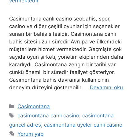
Casimontana canlı casino seobahis, spor,
casino ve diğer çeşitli oyunlar için seçenekler
sunan bir bahis sitesidir. Casimontana canlı
bahis sitesi uzun süredir Avrupa ve ülkemdeki
müşterilere hizmet vermektedir. Geçmişte çok
sayıda oyun şirketi, yönetim ekiplerinden daha
kararlıydı. Casimontana zengin bir tarihi var
çünkü önemli bir süredir faaliyet gösteriyor.
Casimontana bahis davranışı kullanıcının
deneyim düzeyini gösterebilir. …
Devamını oku
Kategoriler
Casimontana
Etiketler
casimontana canlı casino
,
casimontana
güncel adres
,
casimontana üyeler canlı casino
Yorum yap