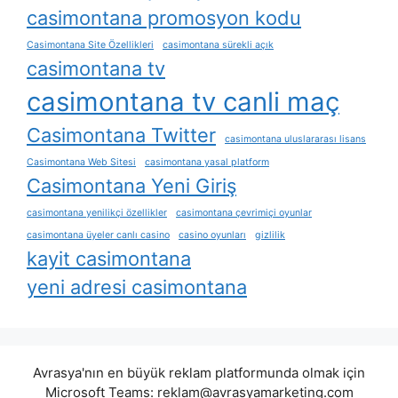
casimontana promosyon kodu
Casimontana Site Özellikleri
casimontana sürekli açık
casimontana tv
casimontana tv canli maç
Casimontana Twitter
casimontana uluslararası lisans
Casimontana Web Sitesi
casimontana yasal platform
Casimontana Yeni Giriş
casimontana yenilikçi özellikler
casimontana çevrimiçi oyunlar
casimontana üyeler canlı casino
casino oyunları
gizlilik
kayit casimontana
yeni adresi casimontana
Avrasya'nın en büyük reklam platformunda olmak için
Microsoft Teams:
reklam@avrasyamarketing.com