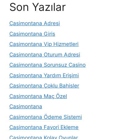
Son Yazılar
Casimontana Adresi
Casimontana Giriş
Casimontana Vip Hizmetleri
Casimontana Oturum Adresi
Casimontana Sorunsuz Casino
Casimontana Yardım Erişimi
Casimontana Çoklu Bahisler
Casimontana Maç Özel
Casimontana
Casimontana Ödeme Sistemi
Casimontana Favori Ekleme
Casimontana Kolay Oyunlar