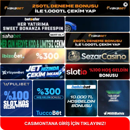
×
CASIMONTANA GİRİŞ İÇİN TIKLAYINIZ!