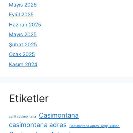
Mayıs 2026
Eylül 2025
Haziran 2025
Mayıs 2025
Şubat 2025
Ocak 2025
Kasım 2024
Etiketler
Casimontana
canli casimontana
casimontana adres
Casimontana Adres Değişiklikleri