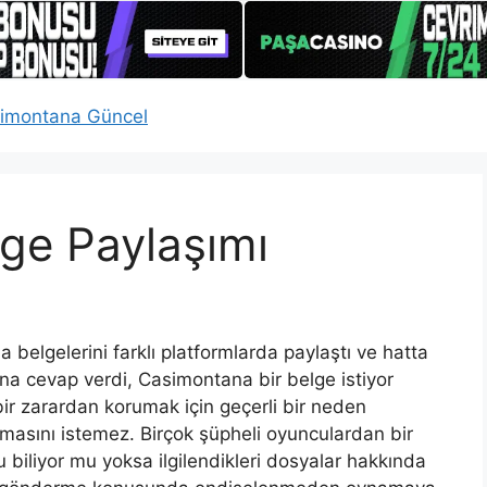
ge Paylaşımı
elgelerini farklı platformlarda paylaştı ve hatta
una cevap verdi, Casimontana bir belge istiyor
bir zarardan korumak için geçerli bir neden
masını istemez. Birçok şüpheli oyunculardan bir
biliyor mu yoksa ilgilendikleri dosyalar hakkında