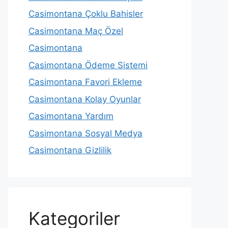
Casimontana Çoklu Bahisler
Casimontana Maç Özel
Casimontana
Casimontana Ödeme Sistemi
Casimontana Favori Ekleme
Casimontana Kolay Oyunlar
Casimontana Yardım
Casimontana Sosyal Medya
Casimontana Gizlilik
Kategoriler