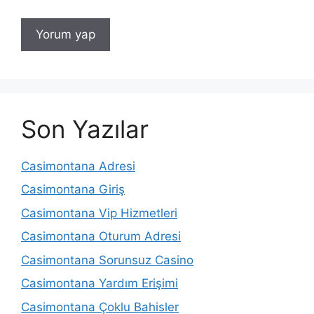
Son Yazılar
Casimontana Adresi
Casimontana Giriş
Casimontana Vip Hizmetleri
Casimontana Oturum Adresi
Casimontana Sorunsuz Casino
Casimontana Yardım Erişimi
Casimontana Çoklu Bahisler