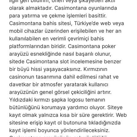
ilgili geri bildirim, öneri veya şikayetleri aktif
olarak almaktadır. Casimontana oyunlarında
para yatırma ve çekme işlemleri basittir.
Casimontana bahis sitesi, Türkiye’de web veya
mobil cihazlar üzerinden erişilebilen ve her an
kullanılabilen en verimli çevrimiçi bahis
platformlarından biridir. Casimontana poker
arayüzü esnekliğinde nasıl başarılı olunur,
sitede Casimontana slot incelemesine benzer
bir büyü hissi yaşayacaksınız. Kırmızının
casinonun tasarımına dahil edilmesi rahat ve
davetkar bir atmosfer yaratarak kullanıcı
arayüzünün genel görsel çekiciliğini artırır.
Yıldızdaki kırmızı şapka logosu temanın
bütünlüğünü korumaya yardımcı oluyor. Siteye
kayıt olmak yalnızca kısa bir süre gerektirir. Web
sitesine erişip kayıt ol butonuna tıkladığınızda
kayıt işlemi boyunca yönlendirileceksiniz.