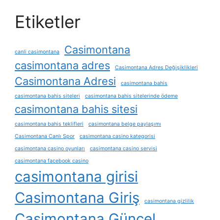
Etiketler
Casimontana
canli casimontana
casimontana adres
Casimontana Adres Değişiklikleri
Casimontana Adresi
casimontana bahis
casimontana bahis siteleri
casimontana bahis sitelerinde ödeme
casimontana bahis sitesi
casimontana bahis teklifleri
casimontana belge paylaşımı
Casimontana Canlı Spor
casimontana casino kategorisi
casimontana casino oyunları
casimontana casino servisi
casimontana facebook casino
casimontana girisi
Casimontana Giriş
casimontana gizlilik
Casimontana Güncel