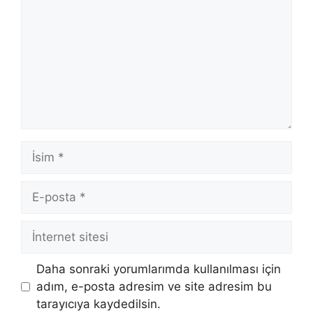
İsim
E-
posta
İnternet
sitesi
Daha sonraki yorumlarımda kullanılması için
adım, e-posta adresim ve site adresim bu
tarayıcıya kaydedilsin.