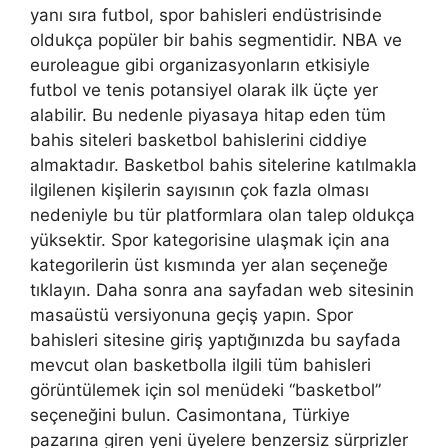
yanı sıra futbol, ​​spor bahisleri endüstrisinde
oldukça popüler bir bahis segmentidir. NBA ve
euroleague gibi organizasyonların etkisiyle
futbol ve tenis potansiyel olarak ilk üçte yer
alabilir. Bu nedenle piyasaya hitap eden tüm
bahis siteleri basketbol bahislerini ciddiye
almaktadır. Basketbol bahis sitelerine katılmakla
ilgilenen kişilerin sayısının çok fazla olması
nedeniyle bu tür platformlara olan talep oldukça
yüksektir. Spor kategorisine ulaşmak için ana
kategorilerin üst kısmında yer alan seçeneğe
tıklayın. Daha sonra ana sayfadan web sitesinin
masaüstü versiyonuna geçiş yapın. Spor
bahisleri sitesine giriş yaptığınızda bu sayfada
mevcut olan basketbolla ilgili tüm bahisleri
görüntülemek için sol menüdeki “basketbol”
seçeneğini bulun. Casimontana, Türkiye
pazarına giren yeni üyelere benzersiz sürprizler