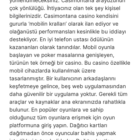
yönlendirileceksiniz. Casimontana arayüzünün
çok yönlülüğü. İhtiyacınız olan tek şey kişisel
bilgilerinizdir. Casimontana casino kendisini
gururla ‘mobilin kralları’ olarak ilan ediyor ve
olağanüstü performansları kesinlikle bu iddiayı
destekliyor. En iyi telefon ustası ödülünün
kazananları olarak tanındılar. Mobil oyunla
başlayan ve poker masalarına genişleyen,
türünün tek örneği bir casino. Bu casino özellikle
mobil cihazlarda kullanılmak üzere
tasarlanmıştır. Bir kullanıcının arkadaşlarını
keşfetmeye gelince, beş web uygulamasından
daha güvenilir bir uygulama yoktur. Gerekli tüm
araçlar ve kaynaklar ana ekranınızda rahatlıkla
bulunur. En popüler oyunlara ve sahip
olduğunuz tüm oyunlara erişmek için oyun
platformuna giriş yapın. Dağıtıcı kartları
dağıtmadan önce oyuncular bahis yapmak