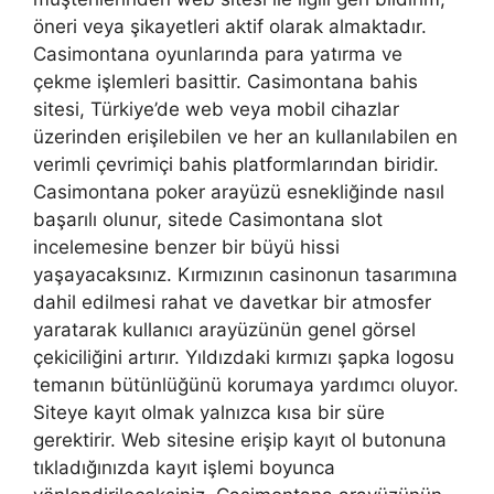
öneri veya şikayetleri aktif olarak almaktadır.
Casimontana oyunlarında para yatırma ve
çekme işlemleri basittir. Casimontana bahis
sitesi, Türkiye’de web veya mobil cihazlar
üzerinden erişilebilen ve her an kullanılabilen en
verimli çevrimiçi bahis platformlarından biridir.
Casimontana poker arayüzü esnekliğinde nasıl
başarılı olunur, sitede Casimontana slot
incelemesine benzer bir büyü hissi
yaşayacaksınız. Kırmızının casinonun tasarımına
dahil edilmesi rahat ve davetkar bir atmosfer
yaratarak kullanıcı arayüzünün genel görsel
çekiciliğini artırır. Yıldızdaki kırmızı şapka logosu
temanın bütünlüğünü korumaya yardımcı oluyor.
Siteye kayıt olmak yalnızca kısa bir süre
gerektirir. Web sitesine erişip kayıt ol butonuna
tıkladığınızda kayıt işlemi boyunca