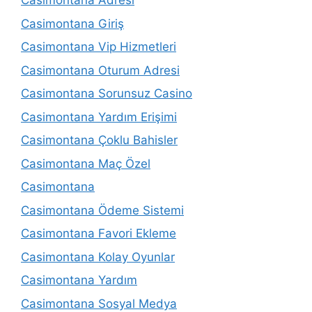
Casimontana Adresi
Casimontana Giriş
Casimontana Vip Hizmetleri
Casimontana Oturum Adresi
Casimontana Sorunsuz Casino
Casimontana Yardım Erişimi
Casimontana Çoklu Bahisler
Casimontana Maç Özel
Casimontana
Casimontana Ödeme Sistemi
Casimontana Favori Ekleme
Casimontana Kolay Oyunlar
Casimontana Yardım
Casimontana Sosyal Medya