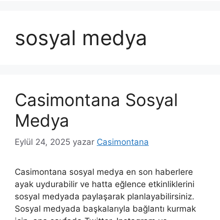
sosyal medya
Casimontana Sosyal
Medya
Eylül 24, 2025
yazar
Casimontana
Casimontana sosyal medya en son haberlere
ayak uydurabilir ve hatta eğlence etkinliklerini
sosyal medyada paylaşarak planlayabilirsiniz.
Sosyal medyada başkalarıyla bağlantı kurmak