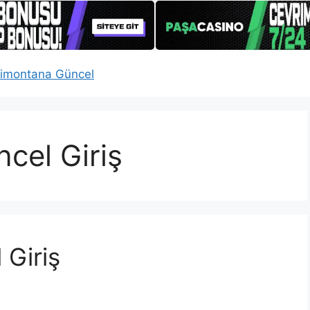
cel Giriş
Giriş