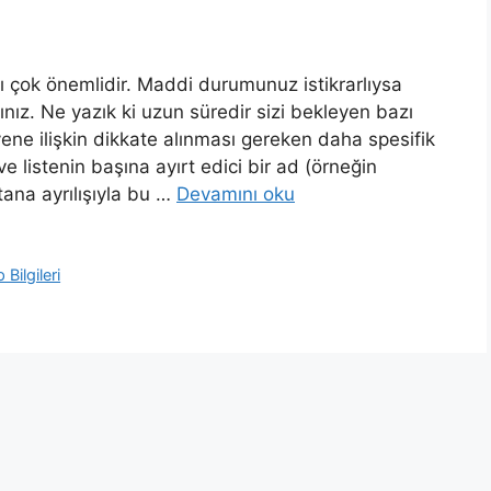
ı çok önemlidir. Maddi durumunuz istikrarlıysa
ınız. Ne yazık ki uzun süredir sizi bekleyen bazı
üvene ilişkin dikkate alınması gereken daha spesifik
 ve listenin başına ayırt edici bir ad (örneğin
ana ayrılışıyla bu …
Devamını oku
ilgileri