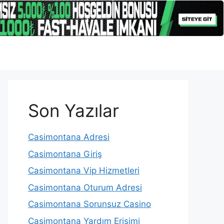
Son Yazılar
Casimontana Adresi
Casimontana Giriş
Casimontana Vip Hizmetleri
Casimontana Oturum Adresi
Casimontana Sorunsuz Casino
Casimontana Yardım Erişimi