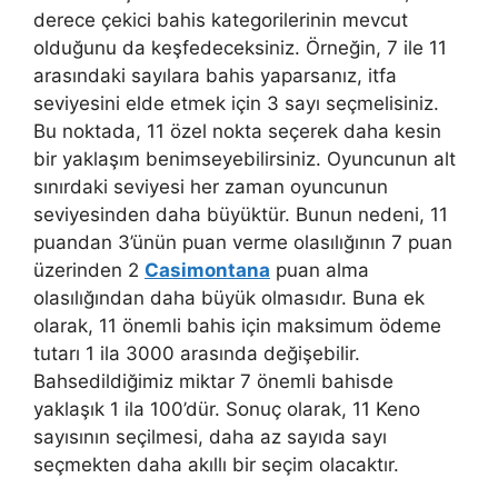
derece çekici bahis kategorilerinin mevcut
olduğunu da keşfedeceksiniz. Örneğin, 7 ile 11
arasındaki sayılara bahis yaparsanız, itfa
seviyesini elde etmek için 3 sayı seçmelisiniz.
Bu noktada, 11 özel nokta seçerek daha kesin
bir yaklaşım benimseyebilirsiniz. Oyuncunun alt
sınırdaki seviyesi her zaman oyuncunun
seviyesinden daha büyüktür. Bunun nedeni, 11
puandan 3’ünün puan verme olasılığının 7 puan
üzerinden 2
Casimontana
puan alma
olasılığından daha büyük olmasıdır. Buna ek
olarak, 11 önemli bahis için maksimum ödeme
tutarı 1 ila 3000 arasında değişebilir.
Bahsedildiğimiz miktar 7 önemli bahisde
yaklaşık 1 ila 100’dür. Sonuç olarak, 11 Keno
sayısının seçilmesi, daha az sayıda sayı
seçmekten daha akıllı bir seçim olacaktır.