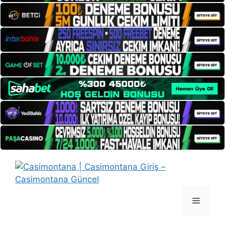
İçeriğe
atla
Menü