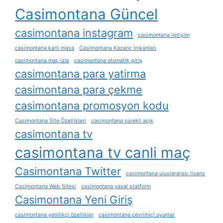
Casimontana Güncel
casimontana instagram
casimontana i̇letişim
casimontana karlı masa
Casimontana Kazanç İmkanları
casimontana maç izle
casimontana otomatik giriş
casimontana para yatirma
casimontana para çekme
casimontana promosyon kodu
Casimontana Site Özellikleri
casimontana sürekli açık
casimontana tv
casimontana tv canli maç
Casimontana Twitter
casimontana uluslararası lisans
Casimontana Web Sitesi
casimontana yasal platform
Casimontana Yeni Giriş
casimontana yenilikçi özellikler
casimontana çevrimiçi oyunlar