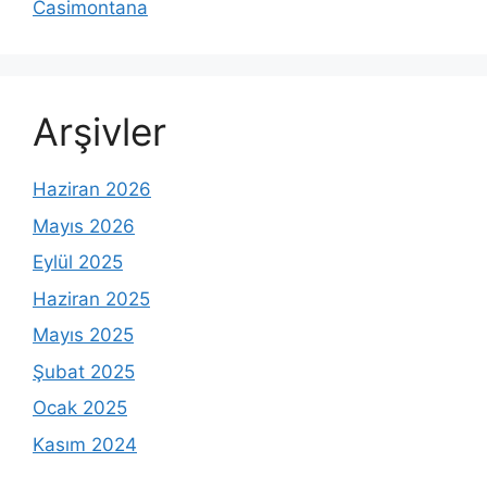
Casimontana
Arşivler
Haziran 2026
Mayıs 2026
Eylül 2025
Haziran 2025
Mayıs 2025
Şubat 2025
Ocak 2025
Kasım 2024