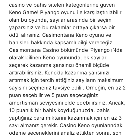
casino ve bahis siteleri kategorilerine güven
Keno Game! Piyango oyunu ile karşılaştırılabilir
olan bu oyunda, sayılar arasında bir seçim
yaparsınız ve bu rakamlar ortaya çıkarsa bir
ödül alırsınız. Casimontana Keno oyunu ve
bahisleri hakkında kapsamlı bilgi vereceğiz.
Casimontana Casino bölümünde ‘Piyango ıNda
olarak bilinen Keno oyununda, ek sayılar
seçerek kazanma şansınızı önemli ölçüde
artırabilirsiniz. Keno’da kazanma şansınızı
artırmak için tercih ettiğiniz sayıların maksimum
sayısını seçmeniz tavsiye edilir. Örneğin, en az 2
puan seçebilir ve 5 puan seçeceğiniz
amortisman seviyesini elde edebilirsiniz. Ancak,
10 puanlık bir bahis koyduğunuzda, bahis
yaptığınız para miktarını kazanmak için en az 3
sayı almanız gerekir. Casino Keno oyunlarındaki
ödeme seçeneklerini analiz ettikten sonra, son