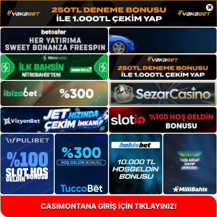
×
CASIMONTANA GİRİŞ İÇİN TIKLAYINIZ!