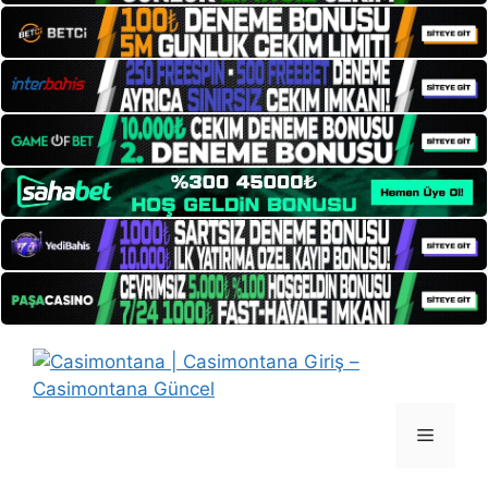
İçeriğe
atla
Menü