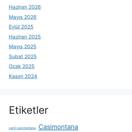
Haziran 2026
Mayıs 2026
Eylül 2025
Haziran 2025
Mayıs 2025
Şubat 2025
Ocak 2025
Kasım 2024
Etiketler
Casimontana
canli casimontana