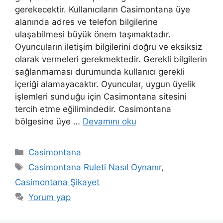
gerekecektir. Kullanıcıların Casimontana üye
alanında adres ve telefon bilgilerine
ulaşabilmesi büyük önem taşımaktadır.
Oyuncuların iletişim bilgilerini doğru ve eksiksiz
olarak vermeleri gerekmektedir. Gerekli bilgilerin
sağlanmaması durumunda kullanıcı gerekli
içeriği alamayacaktır. Oyuncular, uygun üyelik
işlemleri sunduğu için Casimontana sitesini
tercih etme eğilimindedir. Casimontana
bölgesine üye …
Devamını oku
Kategoriler
Casimontana
Etiketler
Casimontana Ruleti Nasıl Oynanır
,
Casimontana Şikayet
Yorum yap