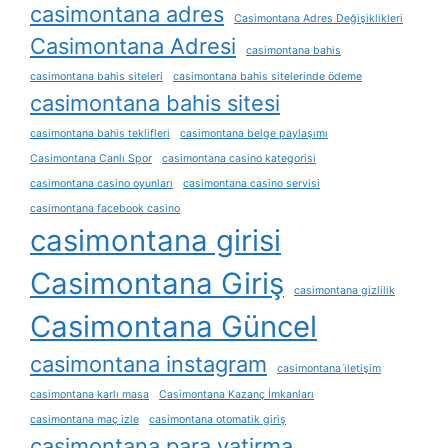
casimontana adres
Casimontana Adres Değişiklikleri
Casimontana Adresi
casimontana bahis
casimontana bahis siteleri
casimontana bahis sitelerinde ödeme
casimontana bahis sitesi
casimontana bahis teklifleri
casimontana belge paylaşımı
Casimontana Canlı Spor
casimontana casino kategorisi
casimontana casino oyunları
casimontana casino servisi
casimontana facebook casino
casimontana girisi
Casimontana Giriş
casimontana gizlilik
Casimontana Güncel
casimontana instagram
casimontana i̇letişim
casimontana karlı masa
Casimontana Kazanç İmkanları
casimontana maç izle
casimontana otomatik giriş
casimontana para yatirma